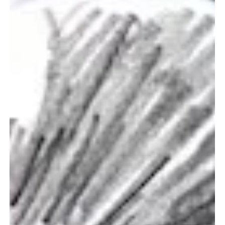
ejecutivo del diario La Nación de Argentina, como nuevo presidente del
Consejo Latinoamericano de Acreditación de la Educación en Periodismo
y Comunicación (CLAEP). Este nombramiento, ratificado por el Comité
Ejecutivo de la SIP durante su Asamblea General, será vigente por tres
años.