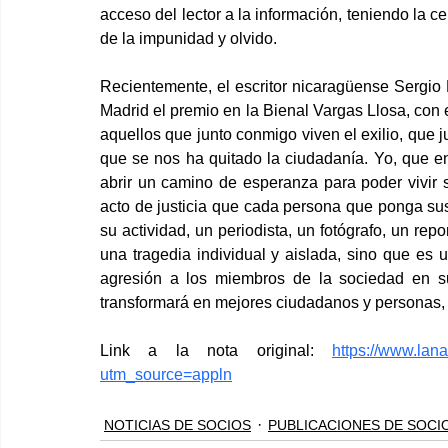
acceso del lector a la información, teniendo la 
de la impunidad y olvido.
Recientemente, el escritor nicaragüense Sergio 
Madrid el premio en la Bienal Vargas Llosa, con 
aquellos que junto conmigo viven el exilio, que 
que se nos ha quitado la ciudadanía. Yo, que en
abrir un camino de esperanza para poder vivir s
acto de justicia que cada persona que ponga sus
su actividad, un periodista, un fotógrafo, un rep
una tragedia individual y aislada, sino que es 
agresión a los miembros de la sociedad en su
transformará en mejores ciudadanos y personas, 
Link a la nota original: 
https://www.lan
utm_source=appln
NOTICIAS DE SOCIOS
PUBLICACIONES DE SOCI