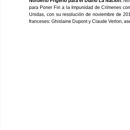
Norberto Frigerio para el Diario La Nación.
 No
para Poner Fin a la Impunidad de Crímenes cont
Unidas, con su resolución de noviembre de 201
franceses: Ghislaine Dupont y Claude Verlon, as