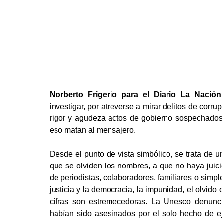
Norberto Frigerio para el Diario La Nación
investigar, por atreverse a mirar delitos de corru
rigor y agudeza actos de gobierno sospechados d
eso matan al mensajero.
Desde el punto de vista simbólico, se trata de u
que se olviden los nombres, a que no haya juici
de periodistas, colaboradores, familiares o simp
justicia y la democracia, la impunidad, el olvido 
cifras son estremecedoras. La Unesco denunci
habían sido asesinados por el solo hecho de ej