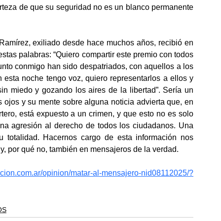
certeza de que su seguridad no es un blanco permanente 
Ramírez, exiliado desde hace muchos años, recibió en 
estas palabras: “Quiero compartir este premio con todos 
junto conmigo han sido despatriados, con aquellos a los 
 esta noche tengo voz, quiero representarlos a ellos y 
in miedo y gozando los aires de la libertad”. Sería un 
 ojos y su mente sobre alguna noticia advierta que, en 
ortero, está expuesto a un crimen, y que esto no es solo 
una agresión al derecho de todos los ciudadanos. Una 
 totalidad. Hacernos cargo de esta información nos 
y, por qué no, también en mensajeros de la verdad.
acion.com.ar/opinion/matar-al-mensajero-nid08112025/?
OS