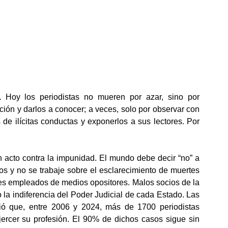
. 
Hoy los periodistas no mueren por azar, sino por 
pción y darlos a conocer; a veces, solo por observar con 
e ilícitas conductas y exponerlos a sus lectores. Por 
n acto contra la impunidad. El mundo debe decir “no” a 
os y no se trabaje sobre el esclarecimiento de muertes 
les empleados de medios opositores. Malos socios de la 
o la indiferencia del Poder Judicial de cada Estado. Las 
ó que, entre 2006 y 2024, más de 1700 periodistas 
ercer su profesión. El 90% de dichos casos sigue sin 