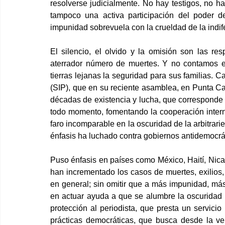
resolverse judicialmente. No hay testigos, no h
tampoco una activa participación del poder d
impunidad sobrevuela con la crueldad de la indifer
El silencio, el olvido y la omisión son las res
aterrador número de muertes. Y no contamos el
tierras lejanas la seguridad para sus familias. 
(SIP), que en su reciente asamblea, en Punta Ca
décadas de existencia y lucha, que corresponde 
todo momento, fomentando la cooperación interna
faro incomparable en la oscuridad de la arbitrari
énfasis ha luchado contra gobiernos antidemocrát
Puso énfasis en países como México, Haití, Nic
han incrementado los casos de muertes, exilios,
en general; sin omitir que a más impunidad, más 
en actuar ayuda a que se alumbre la oscuridad d
protección al periodista, que presta un servicio 
prácticas democráticas, que busca desde la ver