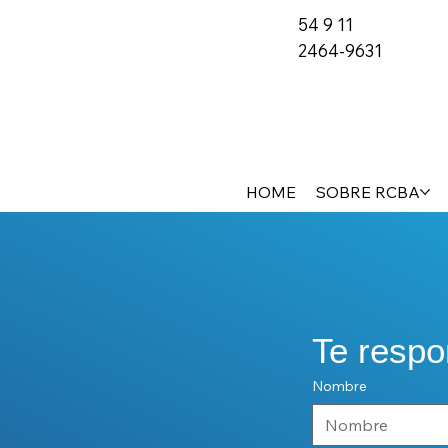
54 9 11
2464-9631
HOME
SOBRE RCBA
Te resp
Nombre