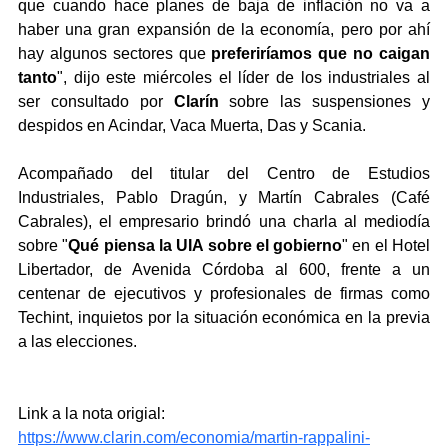
que cuando hace planes de baja de inflación no va a 
haber una gran expansión de la economía, pero por ahí 
hay algunos sectores que 
preferiríamos que no caigan 
tanto
", dijo este miércoles el líder de los industriales al 
ser consultado por 
Clarín
 sobre las suspensiones y 
despidos en Acindar, Vaca Muerta, Das y Scania.
Acompañado del titular del Centro de Estudios 
Industriales, Pablo Dragún, y Martín Cabrales (Café 
Cabrales), el empresario brindó una charla al mediodía 
sobre "
Qué piensa la UIA sobre el gobierno
" en el Hotel 
Libertador, de Avenida Córdoba al 600, frente a un 
centenar de ejecutivos y profesionales de firmas como 
Techint, inquietos por la situación económica en la previa 
a las elecciones.
Link a la nota origial: 
https://www.clarin.com/economia/martin-rappalini-