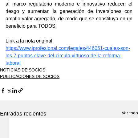
al marco regulatorio moderno e innovativo reducen el 
riesgo y aumentan la generación de inversiones con 
amplio valor agregado, de modo que se constituya en un 
beneficio para TODOS.
Link a la nota original: 
https://www.iprofesional.com/legales/446051-cuales-son-
los-7-puntos-clave-del-circulo-virtuoso-de-la-reforma-
laboral
NOTICIAS DE SOCIOS
PUBLICACIONES DE SOCIOS
Ver todo
Entradas recientes