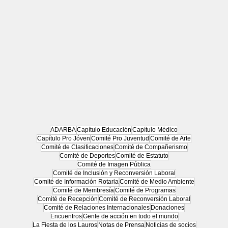
ADARBA
Capítulo Educación
Capítulo Médico
Capítulo Pro Jóven
Comité Pro Juventud
Comité de Arte
Comité de Clasificaciones
Comité de Compañerismo
Comité de Deportes
Comité de Estatuto
Comité de Imagen Pública
Comité de Inclusión y Reconversión Laboral
Comité de Información Rotaria
Comité de Medio Ambiente
Comité de Membresía
Comité de Programas
Comité de Recepción
Comité de Reconversión Laboral
Comité de Relaciones Internacionales
Donaciones
Encuentros
Gente de acción en todo el mundo
La Fiesta de los Lauros
Notas de Prensa
Noticias de socios