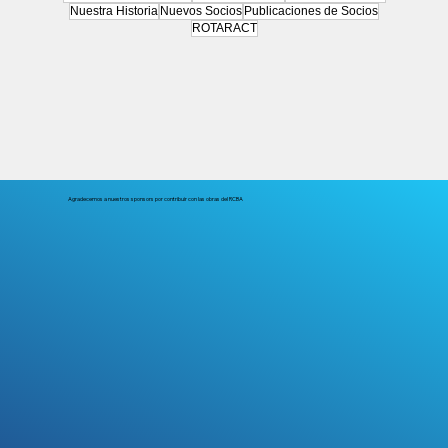
Nuestra Historia
Nuevos Socios
Publicaciones de Socios
ROTARACT
Agradecemos a nuestros sponsors por contribuir con las obras del RCBA