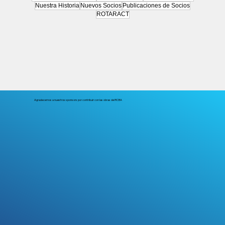
Nuestra Historia
Nuevos Socios
Publicaciones de Socios
ROTARACT
Agradecemos a nuestros sponsors por contribuir con las obras del RCBA