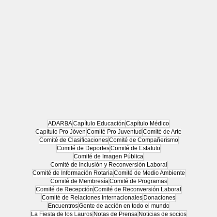
ADARBA
Capítulo Educación
Capítulo Médico
Capítulo Pro Jóven
Comité Pro Juventud
Comité de Arte
Comité de Clasificaciones
Comité de Compañerismo
Comité de Deportes
Comité de Estatuto
Comité de Imagen Pública
Comité de Inclusión y Reconversión Laboral
Comité de Información Rotaria
Comité de Medio Ambiente
Comité de Membresía
Comité de Programas
Comité de Recepción
Comité de Reconversión Laboral
Comité de Relaciones Internacionales
Donaciones
Encuentros
Gente de acción en todo el mundo
La Fiesta de los Lauros
Notas de Prensa
Noticias de socios