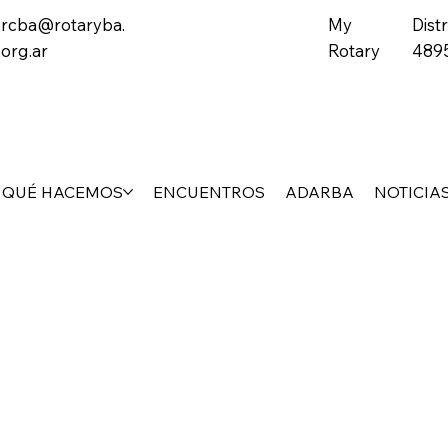
rcba@rotaryba.
My
Distr
org.ar
Rotary
489
QUÉ HACEMOS
ENCUENTROS
ADARBA
NOTICIA