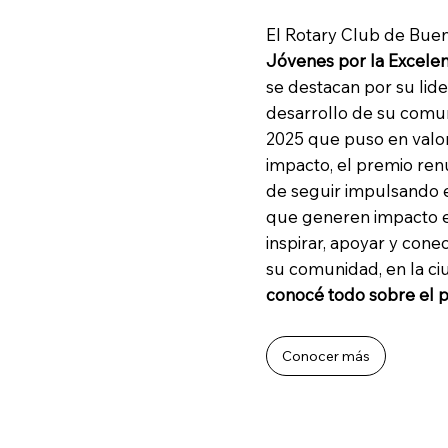
El Rotary Club de Buen
Jóvenes por la Excelen
se destacan por su lid
desarrollo de su comun
2025 que puso en valor
impacto, el premio ren
de seguir impulsando e
que generen impacto en
inspirar, apoyar y cone
su comunidad, en la ciu
conocé todo sobre el 
Conocer más