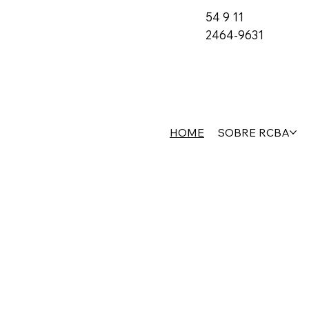
54 9 11
2464-9631
HOME
SOBRE RCBA