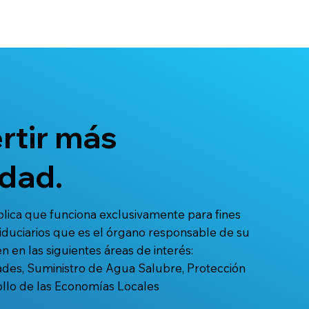
rtir más
idad.
blica que funciona exclusivamente para fines
 Fiduciarios que es el órgano responsable de su
n en las siguientes áreas de interés:
ades, Suministro de Agua Salubre, Protección
ollo de las Economías Locales