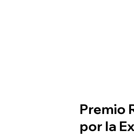
Premio 
por la E