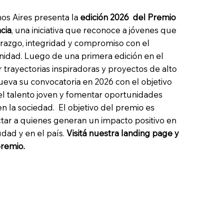
os Aires presenta la
edición 2026 del Premio
cia
, una iniciativa que reconoce a jóvenes que
erazgo, integridad y compromiso con el
idad. Luego de una primera edición en el
 trayectorias inspiradoras y proyectos de alto
ueva su convocatoria en 2026 con el objetivo
l talento joven y fomentar oportunidades
 la sociedad. El objetivo del premio es
ctar a quienes generan un impacto positivo en
dad y en el país.
Visitá nuestra landing page y
premio.