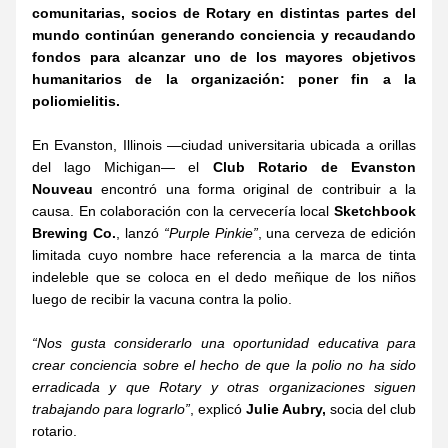
comunitarias, socios de Rotary en distintas partes del 
mundo continúan generando conciencia y recaudando 
fondos para alcanzar uno de los mayores objetivos 
humanitarios de la organización: poner fin a la 
poliomielitis.
En Evanston, Illinois —ciudad universitaria ubicada a orillas 
del lago Michigan— el 
Club Rotario de Evanston 
Nouveau
 encontró una forma original de contribuir a la 
causa. En colaboración con la cervecería local 
Sketchbook 
Brewing Co.
, lanzó 
“Purple Pinkie”
, una cerveza de edición 
limitada cuyo nombre hace referencia a la marca de tinta 
indeleble que se coloca en el dedo meñique de los niños 
luego de recibir la vacuna contra la polio.
“Nos gusta considerarlo una oportunidad educativa para 
crear conciencia sobre el hecho de que la polio no ha sido 
erradicada y que Rotary y otras organizaciones siguen 
trabajando para lograrlo”
, explicó 
Julie Aubry,
 socia del club 
rotario.