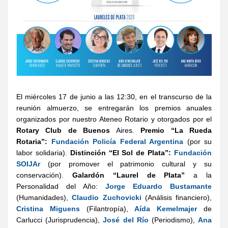
El miércoles 17 de junio a las 12:30, en el transcurso de la 
reunión almuerzo, se entregarán los premios anuales 
organizados por nuestro Ateneo Rotario y otorgados por el 
Rotary Club de Buenos
 Aires. 
Premio “La Rueda 
Rotaria”:
Fundación Policía Federal Argentina
 (por su 
labor solidaria). 
Distinción “El Sol de Plata”:
Fundación 
SOIJAr 
(por promover el patrimonio cultural y su 
conservación). 
Galardón “Laurel de Plata” 
a la 
Personalidad del Año: 
Jorge Eduardo Bustamante
(Humanidades), 
Claudio Zuchovicki
 (Análisis financiero), 
Cristina Miguens 
(Filantropía), 
Aída Kemelmajer 
de 
Carlucci (Jurisprudencia), 
José del Río
(Periodismo), 
Ana 