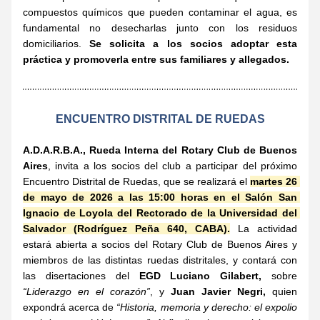
compuestos químicos que pueden contaminar el agua, es 
fundamental no desecharlas junto con los residuos 
domiciliarios. 
Se solicita a los socios adoptar esta 
práctica y promoverla entre sus familiares y allegados.
ENCUENTRO DISTRITAL DE RUEDAS
A.D.A.R.B.A., Rueda Interna del Rotary Club de Buenos 
Aires
, invita a los socios del club a participar del próximo 
Encuentro Distrital de Ruedas, que se realizará el 
martes 26 
de mayo de 2026 a las 15:00 horas en el Salón San 
Ignacio de Loyola del Rectorado de la Universidad del 
Salvador (Rodríguez Peña 640, CABA).
 La actividad 
estará abierta a socios del Rotary Club de Buenos Aires y 
miembros de las distintas ruedas distritales, y contará con 
las disertaciones del 
EGD Luciano Gilabert, 
sobre
“Liderazgo en el corazón”
, y 
Juan Javier Negri,
 quien 
expondrá acerca de 
“Historia, memoria y derecho: el expolio 