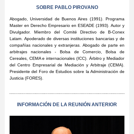
SOBRE PABLO PIROVANO
Abogado, Universidad de Buenos Aires (1991). Programa 
Master en Derecho Empresario en ESEADE (1993). Autor y 
Divulgador. Miembro del Comité Directivo de B-Conex 
Latam. Apoderado de diversas instituciones bancarias y de 
compañías nacionales y extranjeras. Abogado de parte en 
arbitrajes nacionales - Bolsa de Comercio, Bolsa de 
Cereales, CEMA e internacionales (ICC). Árbitro y Mediador 
del Centro Empresarial de Mediación y Arbitraje (CEMA). 
Presidente del Foro de Estudios sobre la Administración de 
Justicia (FORES). 
INFORMACIÓN DE LA REUNIÓN ANTERIOR