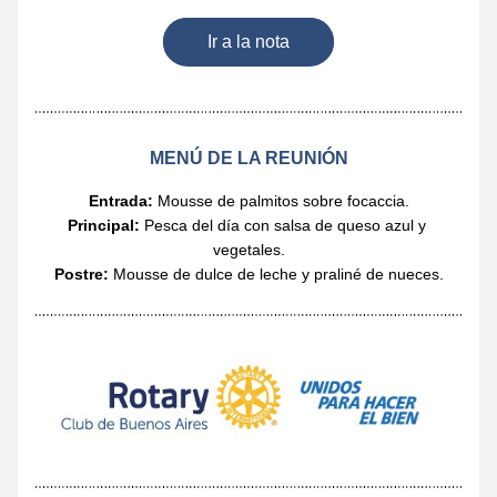
Ir a la nota
MENÚ DE LA REUNIÓN
Entrada:
 Mousse de palmitos sobre focaccia.
Principal:
 Pesca del día con salsa de queso azul y 
vegetales.
Postre:
 Mousse de dulce de leche y praliné de nueces.