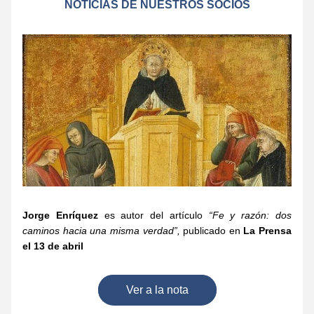
NOTICIAS DE NUESTROS SOCIOS
Jorge Enríquez
es autor del artículo
 “Fe y razón: dos 
caminos hacia una misma verdad”,
 publicado en 
La Prensa 
el 13 de abril 
Ver a la nota