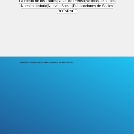
La Fiesta de los Lauros
Notas de Prensa
Noticias de socios
Nuestra Historia
Nuevos Socios
Publicaciones de Socios
ROTARACT
Agradecemos a nuestros sponsors por contribuir con las obras del RCBA