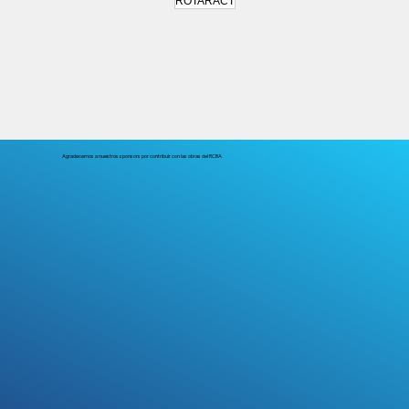
ROTARACT
Agradecemos a nuestros sponsors por contribuir con las obras del RCBA