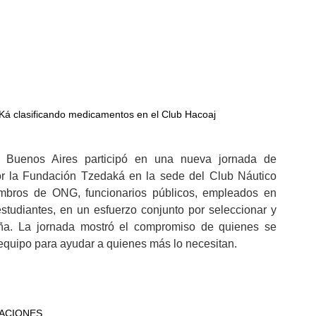
Ká clasificando medicamentos en el Club Hacoaj
 Buenos Aires participó en una nueva jornada de 
r la Fundación Tzedaká en la sede del Club Náutico 
embros de ONG, funcionarios públicos, empleados en 
tudiantes, en un esfuerzo conjunto por seleccionar y 
ña. La jornada mostró el compromiso de quienes se 
 equipo para ayudar a quienes más lo necesitan.
ACIONES