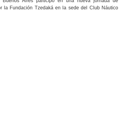
 Buenos Aires participó en una nueva jornada de 
r la Fundación Tzedaká en la sede del Club Náutico 