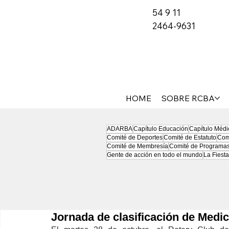
54 9 11
2464-9631
HOME
SOBRE RCBA
ADARBA
Capítulo Educación
Capítulo Médi
Comité de Deportes
Comité de Estatuto
Com
Comité de Membresía
Comité de Programa
Gente de acción en todo el mundo
La Fiesta
Jornada de clasificación de Med