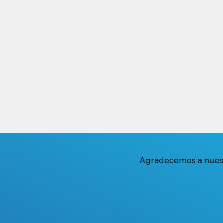
CONFORMACIÓN DE LOS
Cena Gala S
COMITÉS RCBA 2027-2027
Rotary Clu
Aires
Agradecemos a nuestr