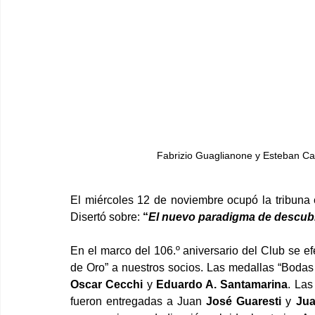
Fabrizio Guaglianone y Esteban Car
El miércoles 12 de noviembre ocupó la tribuna 
Disertó sobre:
 “
El nuevo paradigma de descubrir, 
En el marco del 106.º aniversario del Club se e
Oscar Cecchi
 y 
Eduardo A. Santamarina
. Las
fueron entregadas a Juan 
José Guaresti 
y 
Jua