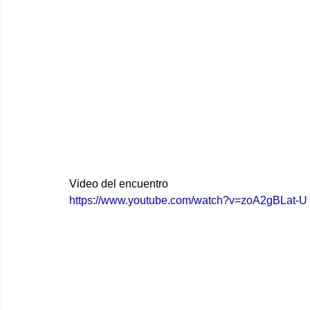
Video del encuentro
https://www.youtube.com/watch?v=zoA2gBLat-U