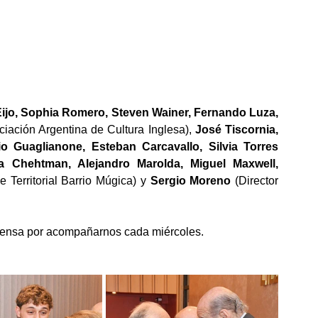
ijo, Sophia Romero, Steven Wainer, Fernando Luza, 
ciación Argentina de Cultura Inglesa), 
José Tiscornia, 
io Guaglianone, Esteban Carcavallo, Silvia Torres 
la Chehtman, Alejandro Marolda, Miguel Maxwell, 
 Territorial Barrio Múgica) y 
Sergio Moreno 
(Director 
rensa por acompañarnos cada miércoles.