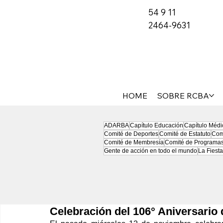
54 9 11
2464-9631
HOME
SOBRE RCBA
ADARBA
Capítulo Educación
Capítulo Médi
Comité de Deportes
Comité de Estatuto
Com
Comité de Membresía
Comité de Programa
Gente de acción en todo el mundo
La Fiesta
Celebración del 106° Aniversario