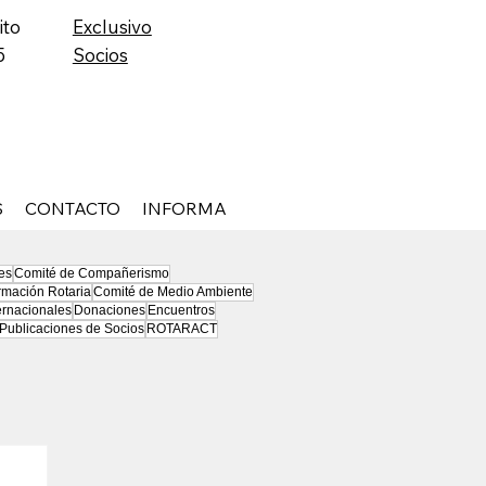
ito
Exclusivo
5
Socios
S
CONTACTO
INFORMA
es
Comité de Compañerismo
rmación Rotaria
Comité de Medio Ambiente
ernacionales
Donaciones
Encuentros
Publicaciones de Socios
ROTARACT