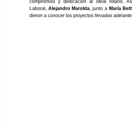
compromiso y dedicación al ideal rotario. A
Laboral,
 Alejandro Marolda
, junto a 
María Bett
dieron a conocer los proyectos llevados adelante