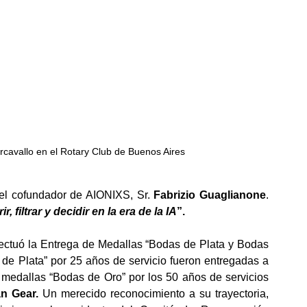
cavallo en el Rotary Club de Buenos Aires
el cofundador de AIONIXS, Sr. 
Fabrizio Guaglianone
. 
filtrar y decidir en la era de la IA
”.
fectuó la Entrega de Medallas “Bodas de Plata y Bodas 
de Oro” a nuestros socios. Las medallas “Bodas de Plata” por 25 años de servicio fueron entregadas a 
 medallas “Bodas de Oro” por los 50 años de servicios 
n Gear.
 Un merecido reconocimiento a su trayectoria, 