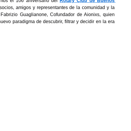
os el 106 aniversario del 
Rotary Club de Buenos 
socios, amigos y representantes de la comunidad y la 
Fabrizio Guaglianone, Cofundador de Aionixs, quien 
uevo paradigma de descubrir, filtrar y decidir en la era 